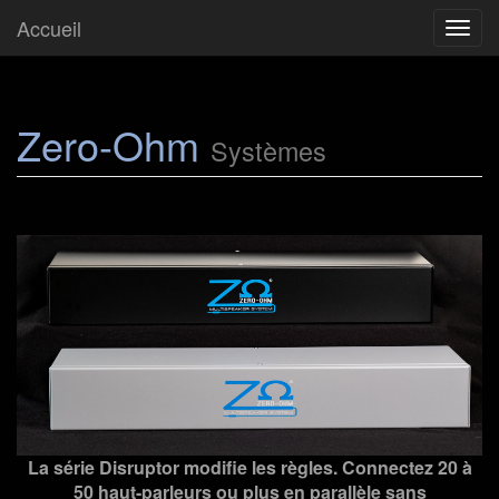
Accueil
Togg
navig
Zero-Ohm
Systèmes
La série Disruptor modifie les règles. Connectez 20 à
50 haut-parleurs ou plus en parallèle sans